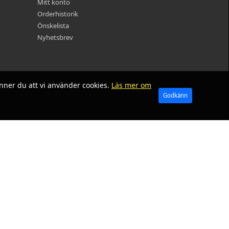
Mitt konto
Orderhistorik
Önskelista
Nyhetsbrev
nner du att vi använder cookies.
Läs mer om
Godkänn