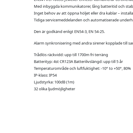
Med inbyggda kommunikatorer, lång batteritid och stabil
Inget behov av att öppna höljet eller dra kablar – instal
Tidiga servicemeddelanden och automatiserade underhålls
Den är godkänd enligt EN54-3, EN 54-25.
Alarm synkronisering med andra sirener kopplade till s
Trådlös räckvidd: upp till 1700m fri terräng
Batterityp: 4st CR123A Batterilivslängd: upp till 5 år
Temperaturområde och luftfuktighet: -10° to +50°, 80%
IP-klass: IP54
Ljudstyrka: 100dB (1m)
32 olika ljudmöjligheter