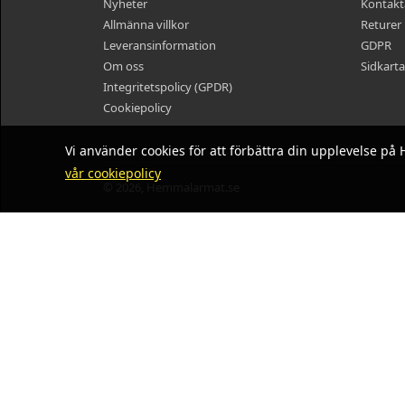
Nyheter
Kontakt
Allmänna villkor
Returer
Leveransinformation
GDPR
Om oss
Sidkarta
Integritetspolicy (GPDR)
Cookiepolicy
Vi använder cookies för att förbättra din upplevelse 
vår cookiepolicy
© 2026, Hemmalarmat.se