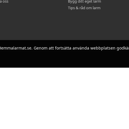
a oss
Bygg ditt eget larm
Tips & råd om larm
på Hemmalarmat.se. Genom att fortsätta använda webbplatsen godkä