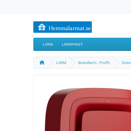
LARM
LARMPAKET
LARM
Brandlarm - Proffs
Siren