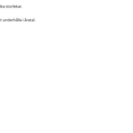
ka storlekar.
underhålla i åratal.