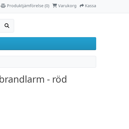
Produktjämförelse (0)
Varukorg
Kassa
Sök
 brandlarm - röd