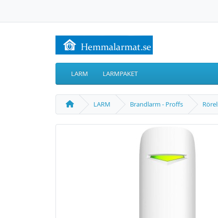
LARM
LARMPAKET
LARM
Brandlarm - Proffs
Rörel