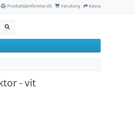
Produktjämförelse (0)
Varukorg
Kassa
Sök
tor - vit