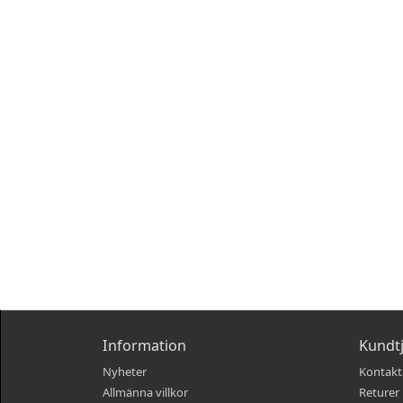
Information
Kundt
Nyheter
Kontakt
Allmänna villkor
Returer