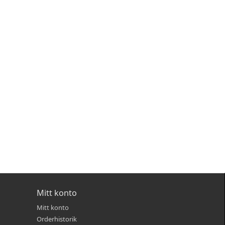
Mitt konto
Mitt konto
Orderhistorik