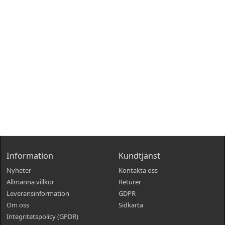
Information
Kundtjänst
Nyheter
Kontakta oss
Allmänna villkor
Returer
Leveransinformation
GDPR
Om oss
Sidkarta
Integritetspolicy (GPDR)