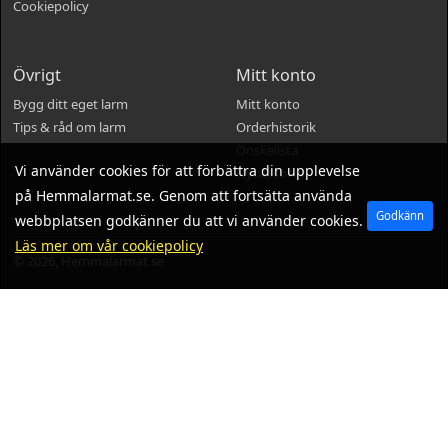
Cookiepolicy
Övrigt
Mitt konto
Bygg ditt eget larm
Mitt konto
Tips & råd om larm
Orderhistorik
Önskelista
Vi använder cookies för att förbättra din upplevelse
Nyhetsbrev
på Hemmalarmat.se. Genom att fortsätta använda
Godkänn
webbplatsen godkänner du att vi använder cookies.
Läs mer om vår cookiepolicy
© 2026, Hemmalarmat.se