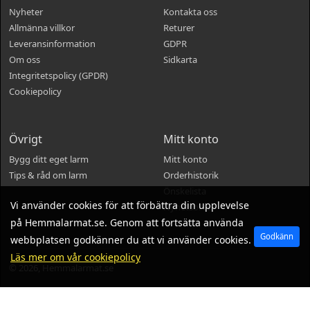
Nyheter
Kontakta oss
Allmänna villkor
Returer
Leveransinformation
GDPR
Om oss
Sidkarta
Integritetspolicy (GPDR)
Cookiepolicy
Övrigt
Mitt konto
Bygg ditt eget larm
Mitt konto
Tips & råd om larm
Orderhistorik
Önskelista
Vi använder cookies för att förbättra din upplevelse
Nyhetsbrev
på Hemmalarmat.se. Genom att fortsätta använda
Godkänn
webbplatsen godkänner du att vi använder cookies.
Läs mer om vår cookiepolicy
© 2026, Hemmalarmat.se