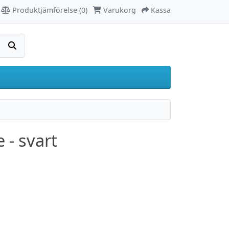
Produktjämförelse (0)
Varukorg
Kassa
Sök
 - svart