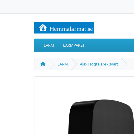
LARM
LARMPAKET
LARM
Ajax Högtalare - svart