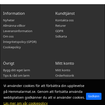
Information
Kundtjänst
Nyheter
Kontakta oss
Allmänna villkor
Returer
Leveransinformation
GDPR
Om oss
Sidkarta
Integritetspolicy (GPDR)
Cookiepolicy
Övrigt
Mitt konto
Bygg ditt eget larm
Mitt konto
Tips & råd om larm
Orderhistorik
Önskelista
Vi använder cookies för att förbättra din upplevelse
Nyhetsbrev
på Hemmalarmat.se. Genom att fortsätta använda
Godkänn
webbplatsen godkänner du att vi använder cookies.
Läs mer om vår cookiepolicy