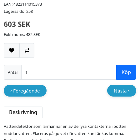
EAN: 4823114015373
Lagersaldo: 258
603 SEK
Exkl moms: 482 SEK
Lägg till i önskelistan
Jämför
Köp
Antal
‹ Föregående
Nästa ›
Beskrivning
Vattendetektor som larmar när en av de fyra kontakterna i botten
nuddar vatten. Placeras på golvet där vatten kan tänkas komma.