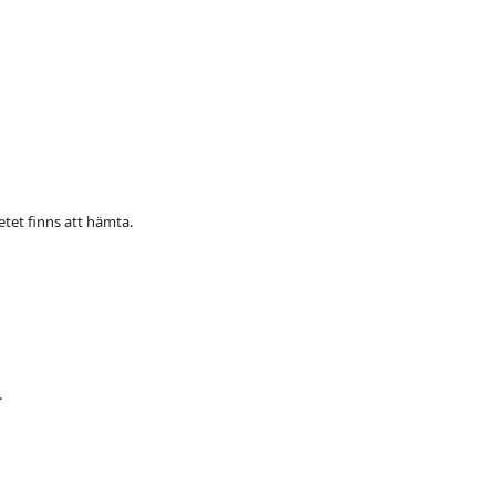
ketet finns att hämta.
.