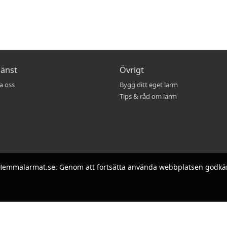
jänst
Övrigt
a oss
Bygg ditt eget larm
Tips & råd om larm
på Hemmalarmat.se. Genom att fortsätta använda webbplatsen godkä