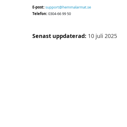
E-post:
support@hemmalarmat.se
Telefon:
0304-66 99 50
Senast uppdaterad:
10 juli 2025