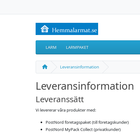
LARM
LARMPAKET
Leveransinformation
Leveransinformation
Leveranssätt
Vi levererar våra produkter med:
PostNord företagspaket (till företagskunder)
PostNord MyPack Collect (privatkunder)