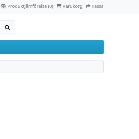
Produktjämförelse (0)
Varukorg
Kassa
Sök