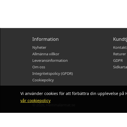
Information
Kundt
Nyheter
Kontakt
Allmänna villkor
Returer
Leveransinformation
GDPR
Om oss
Sidkarta
Integritetspolicy (GPDR)
Cookiepolicy
Vi använder cookies för att förbättra din upplevelse 
vår cookiepolicy
© 2026, Hemmalarmat.se