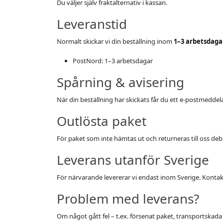
Du väljer själv fraktalternativ i kassan.
Leveranstid
Normalt skickar vi din beställning inom
1–3 arbetsdaga
PostNord: 1–3 arbetsdagar
Spårning & avisering
När din beställning har skickats får du ett e-postmedd
Outlösta paket
För paket som inte hämtas ut och returneras till oss deb
Leverans utanför Sverige
För närvarande levererar vi endast inom Sverige. Kontakta 
Problem med leverans?
Om något gått fel – t.ex. försenat paket, transportskada 