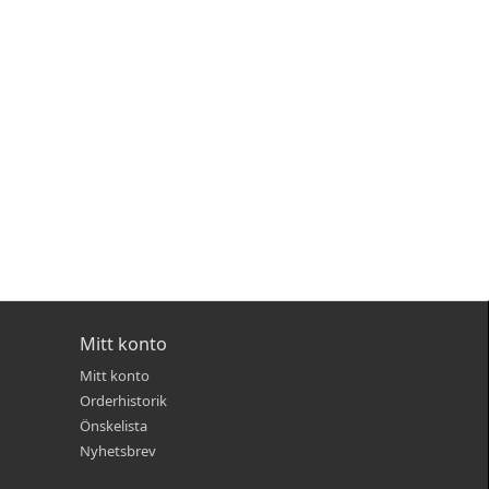
Mitt konto
Mitt konto
Orderhistorik
Önskelista
Nyhetsbrev