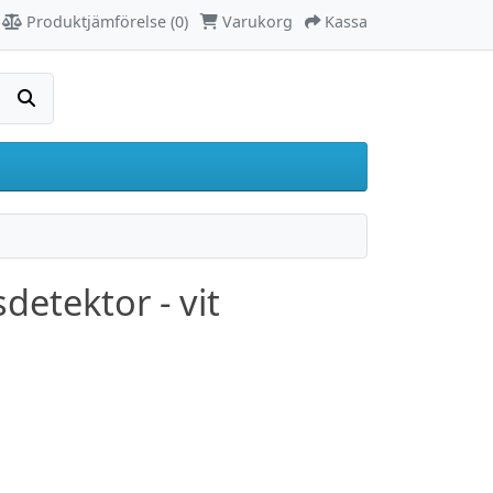
Produktjämförelse (0)
Varukorg
Kassa
Sök
detektor - vit