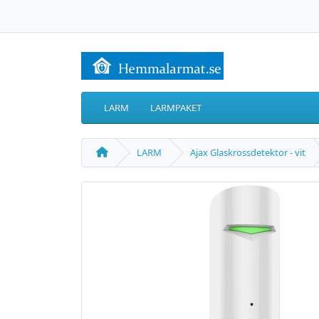
LARM
LARMPAKET
LARM
Ajax Glaskrossdetektor - vit