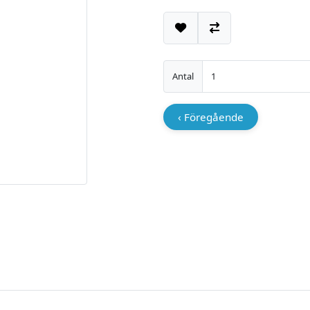
Lägg till i önskelistan
Jämför
Antal
‹ Föregående