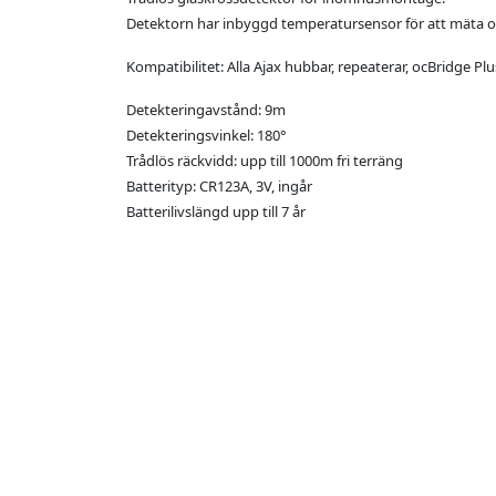
Detektorn har inbyggd temperatursensor för att mäta 
Kompatibilitet: Alla Ajax hubbar, repeaterar, ocBridge Pl
Detekteringavstånd: 9m
Detekteringsvinkel: 180°
Trådlös räckvidd: upp till 1000m fri terräng
Batterityp: CR123A, 3V, ingår
Batterilivslängd upp till 7 år