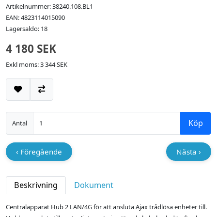
Artikelnummer: 38240.108.BL1
EAN: 4823114015090
Lagersaldo: 18
4 180 SEK
Exkl moms: 3 344 SEK
Lägg till i önskelistan
Jämför
Köp
Antal
‹ Föregående
Nästa ›
Beskrivning
Dokument
Centralapparat Hub 2 LAN/4G för att ansluta Ajax trådlösa enheter till.