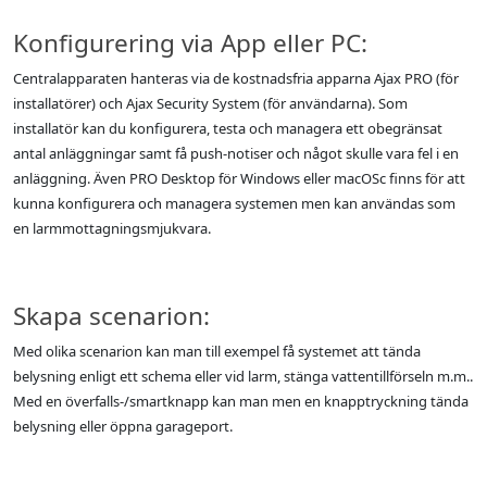
Konfigurering via App eller PC:
Centralapparaten hanteras via de kostnadsfria apparna Ajax PRO (för
installatörer) och Ajax Security System (för användarna). Som
installatör kan du konfigurera, testa och managera ett obegränsat
antal anläggningar samt få push-notiser och något skulle vara fel i en
anläggning. Även PRO Desktop för Windows eller macOSc finns för att
kunna konfigurera och managera systemen men kan användas som
en larmmottagningsmjukvara.
Skapa scenarion:
Med olika scenarion kan man till exempel få systemet att tända
belysning enligt ett schema eller vid larm, stänga vattentillförseln m.m..
Med en överfalls-/smartknapp kan man men en knapptryckning tända
belysning eller öppna garageport.