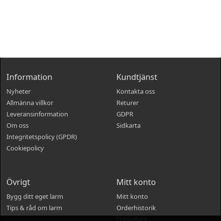
Information
Kundtjänst
Nyheter
Kontakta oss
Allmänna villkor
Returer
Leveransinformation
GDPR
Om oss
Sidkarta
Integritetspolicy (GPDR)
Cookiepolicy
Övrigt
Mitt konto
Bygg ditt eget larm
Mitt konto
Tips & råd om larm
Orderhistorik
Önskelista