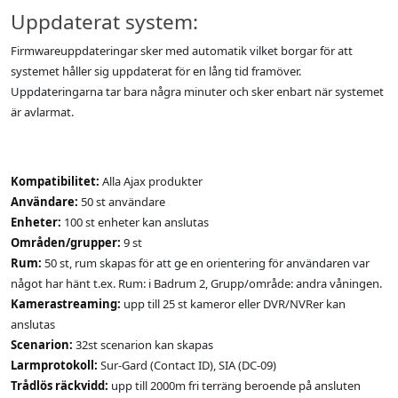
Uppdaterat system:
Firmwareuppdateringar sker med automatik vilket borgar för att
systemet håller sig uppdaterat för en lång tid framöver.
Uppdateringarna tar bara några minuter och sker enbart när systemet
är avlarmat.
Kompatibilitet:
Alla Ajax produkter
Användare:
50 st användare
Enheter:
100 st enheter kan anslutas
Områden/grupper:
9 st
Rum:
50 st, rum skapas för att ge en orientering för användaren var
något har hänt t.ex. Rum: i Badrum 2, Grupp/område: andra våningen.
Kamerastreaming:
upp till 25 st kameror eller DVR/NVRer kan
anslutas
Scenarion:
32st scenarion kan skapas
Larmprotokoll:
Sur-Gard (Contact ID), SIA (DC-09)
Trådlös räckvidd:
upp till 2000m fri terräng beroende på ansluten