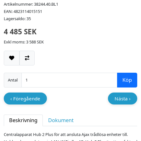
Artikelnummer: 38244.40.BL1
EAN: 4823114015151
Lagersaldo: 35
4 485 SEK
Exkl moms: 3 588 SEK
Lägg till i önskelistan
Jämför
Köp
Antal
‹ Föregående
Nästa ›
Beskrivning
Dokument
Centralapparat Hub 2 Plus för att ansluta Ajax trådlösa enheter till.