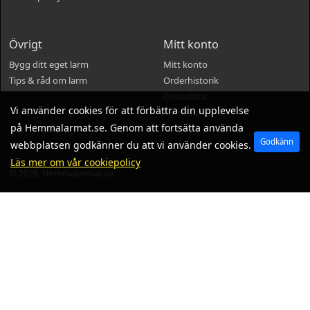
Övrigt
Mitt konto
Bygg ditt eget larm
Mitt konto
Tips & råd om larm
Orderhistorik
Önskelista
Vi använder cookies för att förbättra din upplevelse
Nyhetsbrev
på Hemmalarmat.se. Genom att fortsätta använda
Godkänn
webbplatsen godkänner du att vi använder cookies.
Läs mer om vår cookiepolicy
© 2026, Hemmalarmat.se