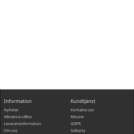
Information
Kundtjänst
Nyheter
Kontakta oss
Allmänna villkor
Returer
Leveransinformation
GDPR
Om oss
Sidkarta