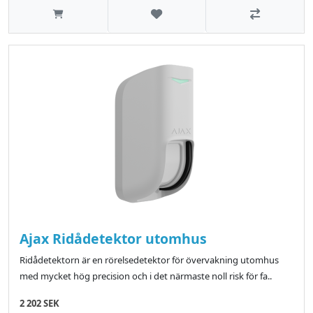
Lägg till i önskelistan
Jämför
Ajax Ridådetektor utomhus
Ridådetektorn är en rörelsedetektor för övervakning utomhus
med mycket hög precision och i det närmaste noll risk för fa..
2 202 SEK