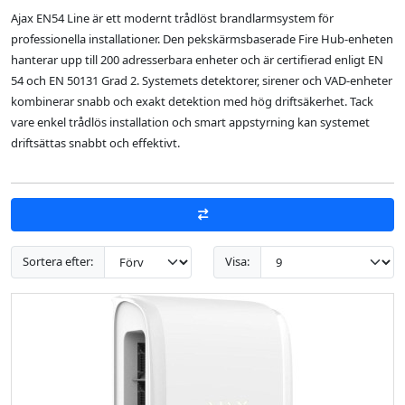
Ajax EN54 Line är ett modernt trådlöst brandlarmsystem för
professionella installationer. Den pekskärmsbaserade Fire Hub-enheten
hanterar upp till 200 adresserbara enheter och är certifierad enligt EN
54 och EN 50131 Grad 2. Systemets detektorer, sirener och VAD-enheter
kombinerar snabb och exakt detektion med hög driftsäkerhet. Tack
vare enkel trådlös installation och smart appstyrning kan systemet
driftsättas snabbt och effektivt.
Sortera efter:
Visa: