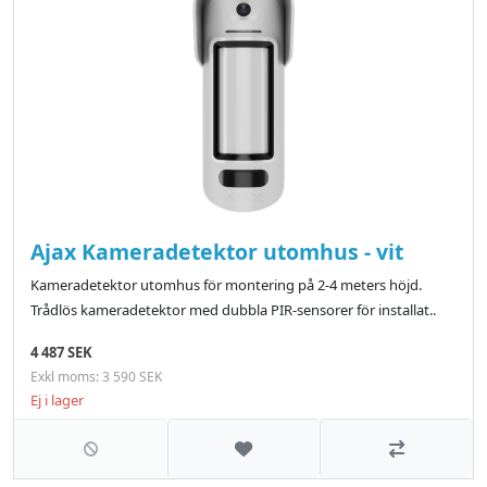
Ajax Kameradetektor utomhus - vit
Kameradetektor utomhus för montering på 2-4 meters höjd.
Trådlös kameradetektor med dubbla PIR-sensorer för installat..
4 487 SEK
Exkl moms: 3 590 SEK
Ej i lager
Lägg till i önskelistan
Jämför