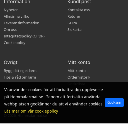
Information
Kundtjänst
Nyheter
Kontakta oss
Allmänna villkor
Returer
Leveransinformation
GDPR
Om oss
Sidkarta
Integritetspolicy (GPDR)
Cookiepolicy
Övrigt
Mitt konto
Bygg ditt eget larm
Mitt konto
Tips & råd om larm
Orderhistorik
Önskelista
Vi använder cookies för att förbättra din upplevelse
Nyhetsbrev
på Hemmalarmat.se. Genom att fortsätta använda
Godkänn
webbplatsen godkänner du att vi använder cookies.
Läs mer om vår cookiepolicy
© 2026, Hemmalarmat.se