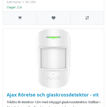
Exkl moms: 1 761 SEK
I lager: 2 st
Lägg till i önskelistan
Jämför
Ajax Rörelse och glaskrossdetektor - vit
Trådlös IR-detektor 12m med inbyggd glaskrossdetektor. Ställbar i