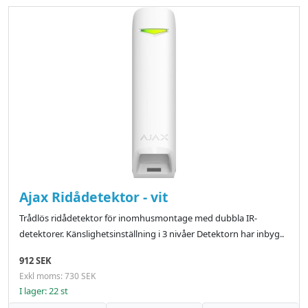
Ajax Ridådetektor - vit
Trådlös ridådetektor för inomhusmontage med dubbla IR-
detektorer. Känslighetsinställning i 3 nivåer Detektorn har inbyg..
912 SEK
Exkl moms: 730 SEK
I lager: 22 st