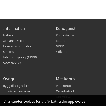
Information
Kundtjänst
Nyheter
Kontakta oss
Allmänna villkor
Returer
Leveransinformation
GDPR
Om oss
Sidkarta
Integritetspolicy (GPDR)
Cookiepolicy
Övrigt
Mitt konto
Bygg ditt eget larm
Mitt konto
Tips & råd om larm
Orderhistorik
Önskelista
Vi använder cookies för att förbättra din upplevelse
Nyhetsbrev