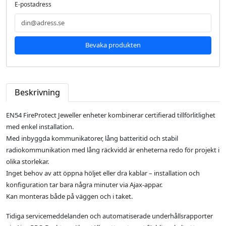
E-postadress
Bevaka produkten
Beskrivning
EN54 FireProtect Jeweller enheter kombinerar certifierad tillförlitlighet
med enkel installation.
Med inbyggda kommunikatorer, lång batteritid och stabil
radiokommunikation med lång räckvidd är enheterna redo för projekt i
olika storlekar.
Inget behov av att öppna höljet eller dra kablar – installation och
konfiguration tar bara några minuter via Ajax-appar.
Kan monteras både på väggen och i taket.
Tidiga servicemeddelanden och automatiserade underhållsrapporter