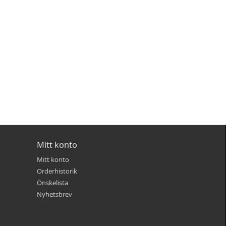
Mitt konto
Mitt konto
Orderhistorik
Önskelista
Nyhetsbrev