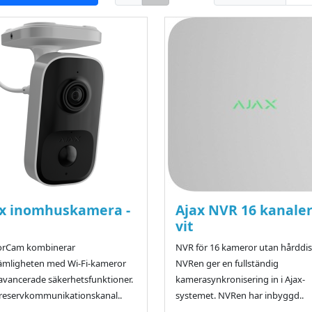
x inomhuskamera -
Ajax NVR 16 kanaler
vit
orCam kombinerar
NVR för 16 kameror utan hårddis
ämligheten med Wi-Fi-kameror
NVRen ger en fullständig
vancerade säkerhetsfunktioner.
kamerasynkronisering in i Ajax-
reservkommunikationskanal..
systemet. NVRen har inbyggd..