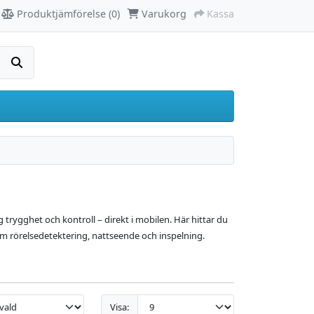
Produktjämförelse (0)
Varukorg
Kassa
Sök
rygghet och kontroll – direkt i mobilen. Här hittar du
m rörelsedetektering, nattseende och inspelning.
Visa: