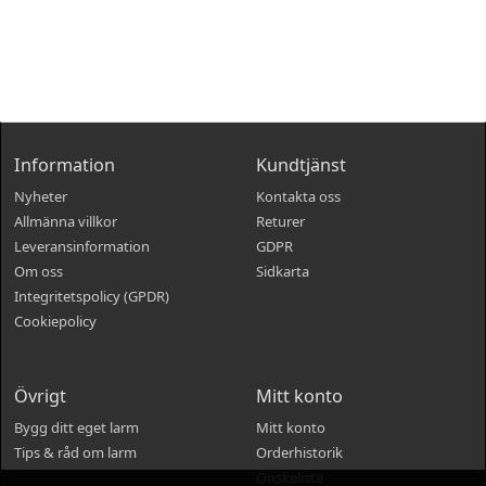
Information
Kundtjänst
Nyheter
Kontakta oss
Allmänna villkor
Returer
Leveransinformation
GDPR
Om oss
Sidkarta
Integritetspolicy (GPDR)
Cookiepolicy
Övrigt
Mitt konto
Bygg ditt eget larm
Mitt konto
Tips & råd om larm
Orderhistorik
Önskelista