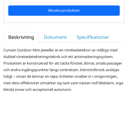
Bevaka produkten
Beskrivning
Dokument
Specifikationer
Curtain Outdoor Mini Jeweller är en rörelsedetektor av ridåtyp med
dubbel rörelsedetekteringsteknik och ett antimaskeringssystem.
Produkten är konstruerad för att täcka fönster, dörrar, smala passager
och andra ingångspunkter längs omkretsen. Inbrottsförsök avslöjas
tidigt – innan de lämnar en repa. Enheten smälter in i omgivningen,
men dess effektivitet utmärker sig tack vare nästan noll falsklarm, inga
blinda zoner och exceptionell autonomi.