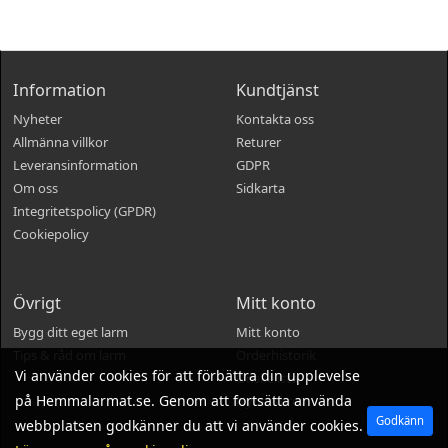
Information
Kundtjänst
Nyheter
Kontakta oss
Allmänna villkor
Returer
Leveransinformation
GDPR
Om oss
Sidkarta
Integritetspolicy (GPDR)
Cookiepolicy
Övrigt
Mitt konto
Bygg ditt eget larm
Mitt konto
Tips & råd om larm
Orderhistorik
Vi använder cookies för att förbättra din upplevelse
Önskelista
på Hemmalarmat.se. Genom att fortsätta använda
Nyhetsbrev
Godkänn
webbplatsen godkänner du att vi använder cookies.