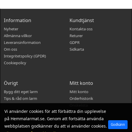
Information
Kundtjänst
Nyheter
Kontakta oss
Allmänna villkor
Returer
Leveransinformation
GDPR
Om oss
Sidkarta
Integritetspolicy (GPDR)
Cookiepolicy
Övrigt
Mitt konto
Bygg ditt eget larm
Mitt konto
Tips & råd om larm
Orderhistorik
Önskelista
Vi använder cookies för att förbättra din upplevelse
Nyhetsbrev
på Hemmalarmat.se. Genom att fortsätta använda
Godkänn
webbplatsen godkänner du att vi använder cookies.