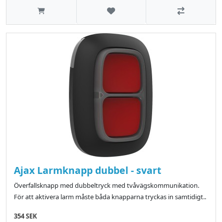
Lägg till i önskelistan
Jämför
Ajax Larmknapp dubbel - svart
Överfallsknapp med dubbeltryck med tvåvägskommunikation.
För att aktivera larm måste båda knapparna tryckas in samtidigt..
354 SEK