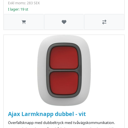
Exkl moms: 283 SEK
I lager: 19 st
Lägg till i önskelistan
Jämför
Ajax Larmknapp dubbel - vit
Överfallsknapp med dubbeltryck med tvåvägskommunikation.