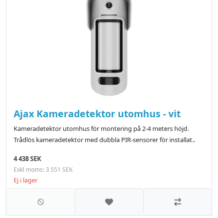
Ajax Kameradetektor utomhus - vit
Kameradetektor utomhus för montering på 2-4 meters höjd.
Trådlös kameradetektor med dubbla PIR-sensorer för installat..
4 438 SEK
Exkl moms: 3 551 SEK
Ej i lager
Lägg till i önskelistan
Jämför