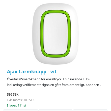
Ajax Larmknapp - vit
Överfalls/Smart-knapp för enkeltryck. En blinkande LED-
indikering verifierar att signalen gått fram ordentligt. Knappen ..
386 SEK
Exkl moms: 309 SEK
I lager: 111 st