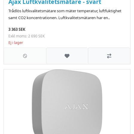
Ajax Luftkvalitetsmätare - svart
Trådlös luftkvalitetsmätare som mäter temperatur, luftfuktighet
samt CO2 koncentrationen. Luftkvalitetsmätaren har en..
3 363 SEK
Exkl moms: 2 690 SEK
Ej i lager
Lägg till i önskelistan
Jämför