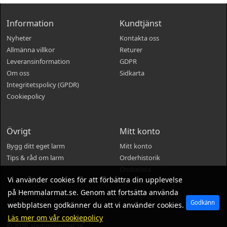
Information
Kundtjänst
Nyheter
Kontakta oss
Allmänna villkor
Returer
Leveransinformation
GDPR
Om oss
Sidkarta
Integritetspolicy (GPDR)
Cookiepolicy
Övrigt
Mitt konto
Bygg ditt eget larm
Mitt konto
Tips & råd om larm
Orderhistorik
Önskelista
Vi använder cookies för att förbättra din upplevelse
Nyhetsbrev
på Hemmalarmat.se. Genom att fortsätta använda
Godkänn
webbplatsen godkänner du att vi använder cookies.
Läs mer om vår cookiepolicy
© 2026, Hemmalarmat.se