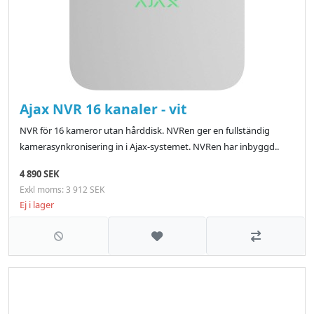
Ajax NVR 16 kanaler - vit
NVR för 16 kameror utan hårddisk. NVRen ger en fullständig
kamerasynkronisering in i Ajax-systemet. NVRen har inbyggd..
4 890 SEK
Exkl moms: 3 912 SEK
Ej i lager
Lägg till i önskelistan
Jämför