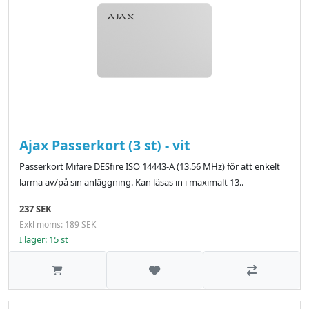
Ajax Passerkort (3 st) - vit
Passerkort Mifare DESfire ISO 14443-А (13.56 MHz) för att enkelt
larma av/på sin anläggning. Kan läsas in i maximalt 13..
237 SEK
Exkl moms: 189 SEK
I lager: 15 st
Lägg till i önskelistan
Jämför