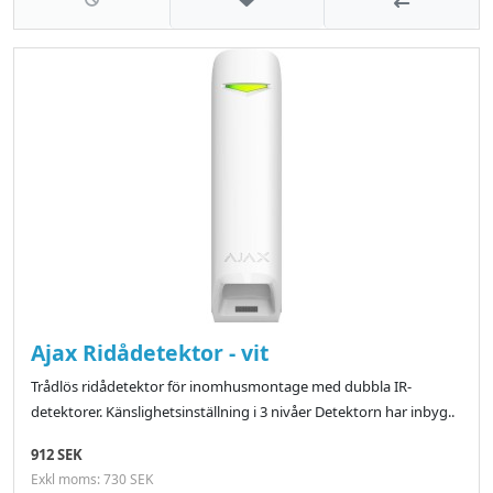
Ajax Ridådetektor - vit
Trådlös ridådetektor för inomhusmontage med dubbla IR-
detektorer. Känslighetsinställning i 3 nivåer Detektorn har inbyg..
912 SEK
Exkl moms: 730 SEK