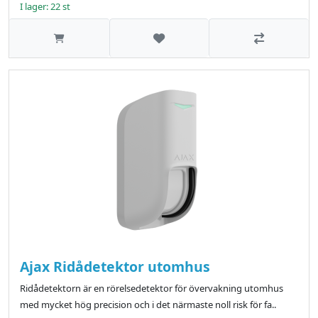
I lager: 22 st
Lägg till i önskelistan
Jämför
Ajax Ridådetektor utomhus
Ridådetektorn är en rörelsedetektor för övervakning utomhus
med mycket hög precision och i det närmaste noll risk för fa..