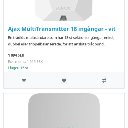
Ajax MultiTransmitter 18 ingångar - vit
En trådlös multisändare som har 18 st sektionsingångar, enkel,
dubbel eller trippelbalanserade, för att ansluta trådbund..
1 894 SEK
Exkl moms: 1 515 SEK
I lager: 15 st
Lägg till i önskelistan
Jämför